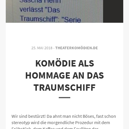
25. MAI 2018 -
THEATERKOMÖDIEN.DE
KOMÖDIE ALS
HOMMAGE AN DAS
TRAUMSCHIFF
Wir sind bestürzt! Da ahnt man nicht Böses, fast schon
stereotyp wird die morgendliche Prozedur mit dem
Frühstück, dem Kaffee und dem Feulliton der