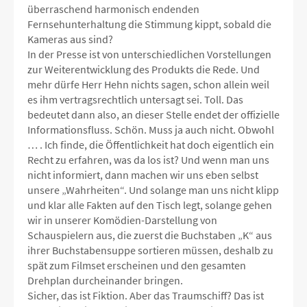
überraschend harmonisch endenden
Fernsehunterhaltung die Stimmung kippt, sobald die
Kameras aus sind?
In der Presse ist von unterschiedlichen Vorstellungen
zur Weiterentwicklung des Produkts die Rede. Und
mehr dürfe Herr Hehn nichts sagen, schon allein weil
es ihm vertragsrechtlich untersagt sei. Toll. Das
bedeutet dann also, an dieser Stelle endet der offizielle
Informationsfluss. Schön. Muss ja auch nicht. Obwohl
… . Ich finde, die Öffentlichkeit hat doch eigentlich ein
Recht zu erfahren, was da los ist? Und wenn man uns
nicht informiert, dann machen wir uns eben selbst
unsere „Wahrheiten“. Und solange man uns nicht klipp
und klar alle Fakten auf den Tisch legt, solange gehen
wir in unserer Komödien-Darstellung von
Schauspielern aus, die zuerst die Buchstaben „K“ aus
ihrer Buchstabensuppe sortieren müssen, deshalb zu
spät zum Filmset erscheinen und den gesamten
Drehplan durcheinander bringen.
Sicher, das ist Fiktion. Aber das Traumschiff? Das ist