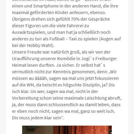
einen und Smartphone in der anderen Hand, die ihre
maximal geförderten Kinder anfeuern, ebenso.
Übrigens drehen sich gefühlt 70% der Gespräche
dieser Figuren um die viele Fahrerei zu
Auswärtsspielen, und man hat ja schließlich noch
anderes zu tun als Fußball – Taxi zu spielen (Augen auf
bei der Hobby-Wahl).
Unsere Freude war natürlich groß, als wir von der
Uraufführung unserer Komödie in Jogi`s Freiburger
Heimat lesen durften. Ja sicher. Er selbst hat`s
vermutlich nicht zur Kenntnis genommen, denn „Wir
müssen au ääääh, sagen wa mal uns jetzt fokussieren
auf die WM, da heischt es högschte Disziplin, ja? Dis
isch klar. Un wer, sagen wa mal, nicht in der
Vorbereitung schon seine maximale Leischtung abruft,
ja, der muss dann schlussendlich au damit leben, dass
er eben noch nicht, sagen wa mal, ganz so weit isch.
Dis muss jedem klar sein“.