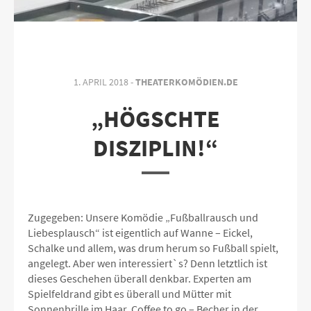
1. APRIL 2018 -
THEATERKOMÖDIEN.DE
„HÖGSCHTE
DISZIPLIN!“
Zugegeben: Unsere Komödie „Fußballrausch und
Liebesplausch“ ist eigentlich auf Wanne – Eickel,
Schalke und allem, was drum herum so Fußball spielt,
angelegt. Aber wen interessiert`s? Denn letztlich ist
dieses Geschehen überall denkbar. Experten am
Spielfeldrand gibt es überall und Mütter mit
Sonnenbrille im Haar, Coffee to go – Becher in der