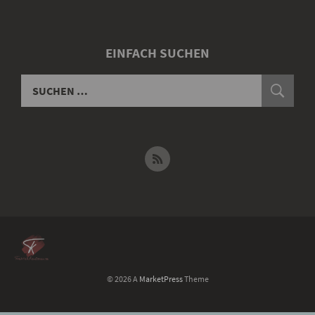
EINFACH SUCHEN
© 2026 A
MarketPress
Theme