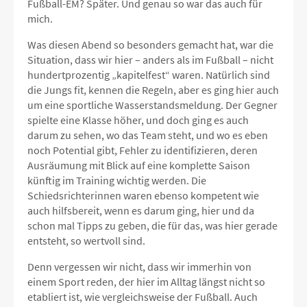
Fußball-EM? Später. Und genau so war das auch für
mich.
Was diesen Abend so besonders gemacht hat, war die
Situation, dass wir hier – anders als im Fußball – nicht
hundertprozentig „kapitelfest“ waren. Natürlich sind
die Jungs fit, kennen die Regeln, aber es ging hier auch
um eine sportliche Wasserstandsmeldung. Der Gegner
spielte eine Klasse höher, und doch ging es auch
darum zu sehen, wo das Team steht, und wo es eben
noch Potential gibt, Fehler zu identifizieren, deren
Ausräumung mit Blick auf eine komplette Saison
künftig im Training wichtig werden. Die
Schiedsrichterinnen waren ebenso kompetent wie
auch hilfsbereit, wenn es darum ging, hier und da
schon mal Tipps zu geben, die für das, was hier gerade
entsteht, so wertvoll sind.
Denn vergessen wir nicht, dass wir immerhin von
einem Sport reden, der hier im Alltag längst nicht so
etabliert ist, wie vergleichsweise der Fußball. Auch