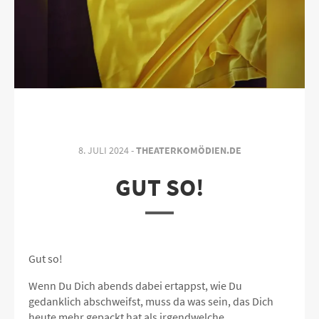
8. JULI 2024 -
THEATERKOMÖDIEN.DE
GUT SO!
Gut so!
Wenn Du Dich abends dabei ertappst, wie Du
gedanklich abschweifst, muss da was sein, das Dich
heute mehr gepackt hat als irgendwelche