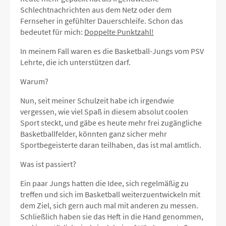
Schlechtnachrichten aus dem Netz oder dem
Fernseher in gefühlter Dauerschleife. Schon das
bedeutet für mich:
Doppelte Punktzahl!
In meinem Fall waren es die Basketball-Jungs vom PSV
Lehrte, die ich unterstützen darf.
Warum?
Nun, seit meiner Schulzeit habe ich irgendwie
vergessen, wie viel Spaß in diesem absolut coolen
Sport steckt, und gäbe es heute mehr frei zugängliche
Basketballfelder, könnten ganz sicher mehr
Sportbegeisterte daran teilhaben, das ist mal amtlich.
Was ist passiert?
Ein paar Jungs hatten die Idee, sich regelmäßig zu
treffen und sich im Basketball weiterzuentwickeln mit
dem Ziel, sich gern auch mal mit anderen zu messen.
Schließlich haben sie das Heft in die Hand genommen,