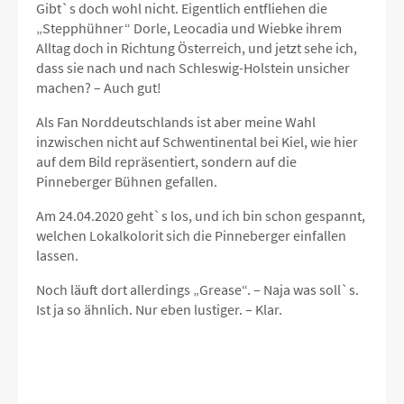
Gibt`s doch wohl nicht. Eigentlich entfliehen die
„Stepphühner“ Dorle, Leocadia und Wiebke ihrem
Alltag doch in Richtung Österreich, und jetzt sehe ich,
dass sie nach und nach Schleswig-Holstein unsicher
machen? – Auch gut!
Als Fan Norddeutschlands ist aber meine Wahl
inzwischen nicht auf Schwentinental bei Kiel, wie hier
auf dem Bild repräsentiert, sondern auf die
Pinneberger Bühnen gefallen.
Am 24.04.2020 geht`s los, und ich bin schon gespannt,
welchen Lokalkolorit sich die Pinneberger einfallen
lassen.
Noch läuft dort allerdings „Grease“. – Naja was soll`s.
Ist ja so ähnlich. Nur eben lustiger. – Klar.