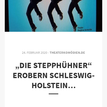
24. FEBRUAR 2020 -
THEATERKOMÖDIEN.DE
„DIE STEPPHÜHNER“
EROBERN SCHLESWIG-
HOLSTEIN…