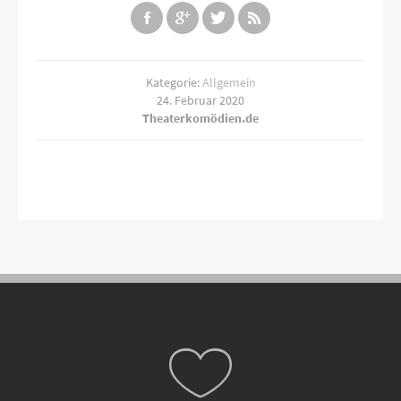
Kategorie:
Allgemein
24. Februar 2020
Theaterkomödien.de