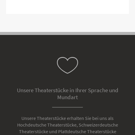
Unsere Theaterstücke in Ihrer Sprache und
Mundart
Unsere Theaterstücke erhalten Sie bei uns als
Hochdeutsche Theaterstücke, Schweizerdeutsche
Theaterstücke und Plattdeutsche Theaterstücke