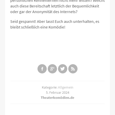
persönlichen Kennenlernen nicht mehr leisten? Weicht
auch diese Bereitschaft letztlich der Bequemlichkeit
oder gar der Anonymität des Internets?
Seid gespannt! Aber lasst Euch auch unterhalten, es
bleibt schließlich eine Komödie!
Kategorie:
Allgemein
5. Februar 2024
Theaterkomödien.de