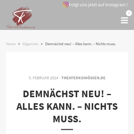
Folgt uns jetzt auf Instagram !
0
»
»
Home
Allgemein
Demnächst neu! – Alles kann. – Nichts muss.
5. FEBRUAR 2024 -
THEATERKOMÖDIEN.DE
DEMNÄCHST NEU! –
ALLES KANN. – NICHTS
MUSS.