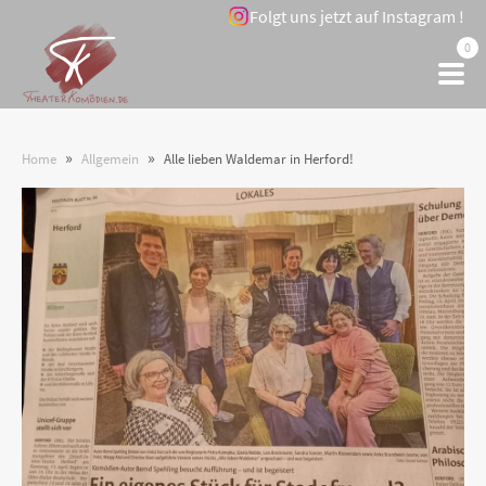
Folgt uns jetzt auf Instagram !
0
»
»
Home
Allgemein
Alle lieben Waldemar in Herford!