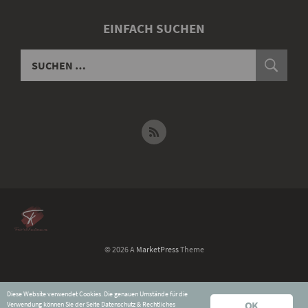
EINFACH SUCHEN
© 2026 A
MarketPress
Theme
Widerruf für digitale Inhalte
Diese Website verwendet Cookies. Die genauen Umstände für die
Datenschutz & Rechtliches
OK
Verwendung können Sie der Seite
Datenschutz & Rechtliches