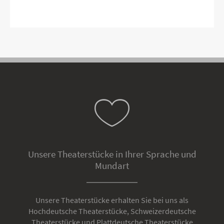
Unsere Theaterstücke in Ihrer Sprache und
Mundart
Unsere Theaterstücke erhalten Sie bei uns als
Hochdeutsche Theaterstücke, Schweizerdeutsche
Theaterstücke und Plattdeutsche Theaterstücke