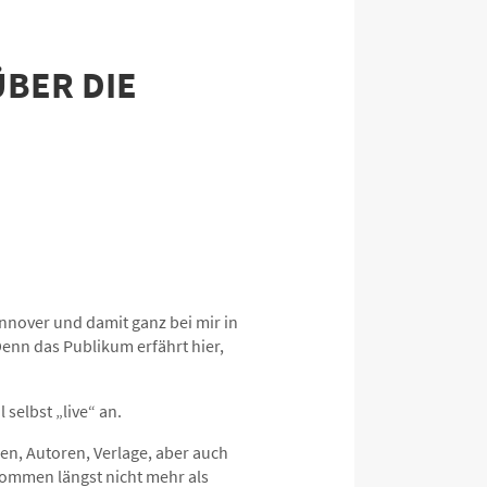
ÜBER DIE
annover und damit ganz bei mir in
enn das Publikum erfährt hier,
selbst „live“ an.
ren, Autoren, Verlage, aber auch
ommen längst nicht mehr als