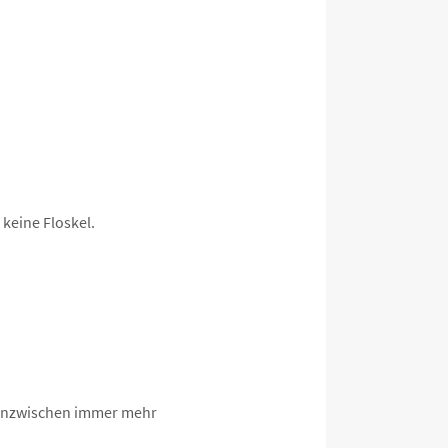
keine Floskel.
on inzwischen immer mehr