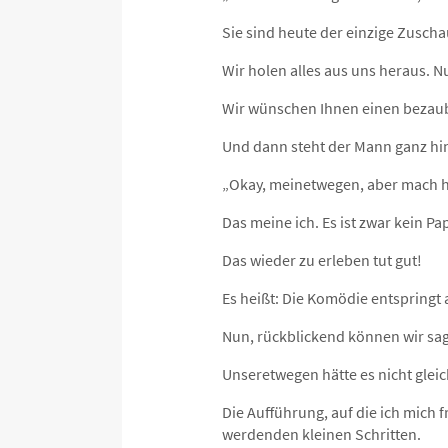
Sie sind heute der einzige Zuscha
Wir holen alles aus uns heraus. Nu
Wir wünschen Ihnen einen bezau
Und dann steht der Mann ganz hi
„Okay, meinetwegen, aber mach hi
Das meine ich. Es ist zwar kein P
Das wieder zu erleben tut gut!
Es heißt: Die Komödie entspringt 
Nun, rückblickend können wir sa
Unseretwegen hätte es nicht glei
Die Aufführung, auf die ich mich 
werdenden kleinen Schritten.