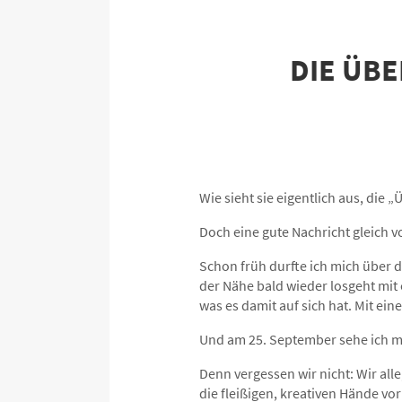
DIE ÜBE
Wie sieht sie eigentlich aus, die
Doch eine gute Nachricht gleich v
Schon früh durfte ich mich über d
der Nähe bald wieder losgeht mit
was es damit auf sich hat. Mit ei
Und am 25. September sehe ich mir
Denn vergessen wir nicht: Wir all
die fleißigen, kreativen Hände 