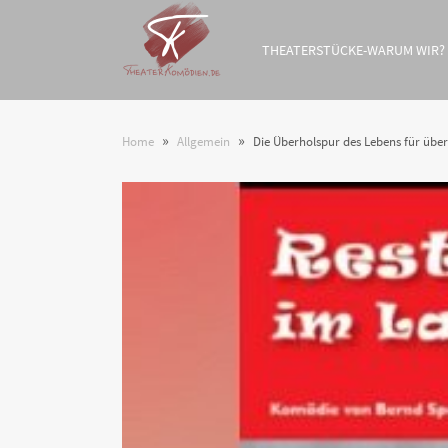
THEATERSTÜCKE-WARUM WIR?
»
»
Home
Allgemein
Die Überholspur des Lebens für üb