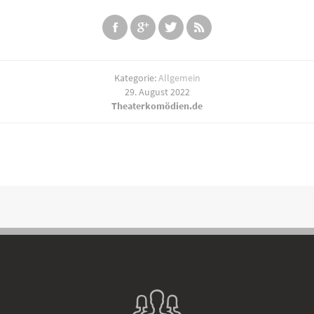
Kategorie:
Allgemein
29. August 2022
Theaterkomödien.de