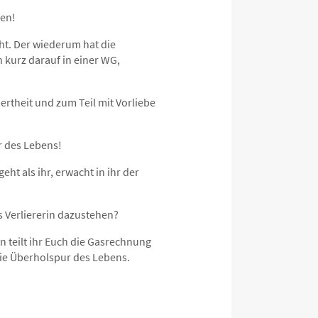
hen!
ht. Der wiederum hat die
 kurz darauf in einer WG,
ertheit und zum Teil mit Vorliebe
r des Lebens!
ht als ihr, erwacht in ihr der
s Verliererin dazustehen?
 teilt ihr Euch die Gasrechnung
Die Überholspur des Lebens.