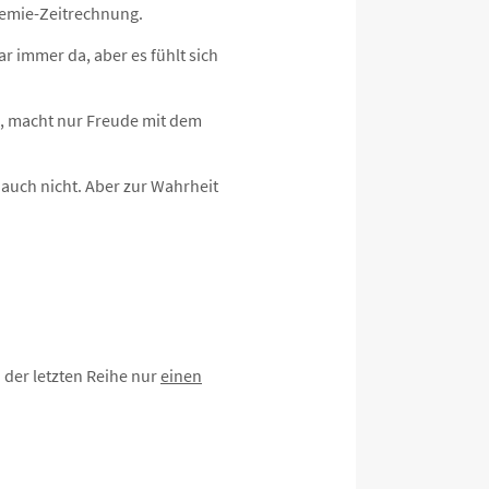
demie-Zeitrechnung.
r immer da, aber es fühlt sich
d, macht nur Freude mit dem
r auch nicht. Aber zur Wahrheit
 der letzten Reihe nur
einen