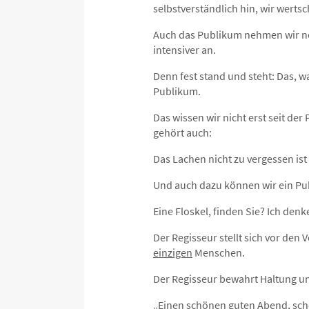
selbstverständlich hin, wir wert
Auch das Publikum nehmen wir noc
intensiver an.
Denn fest stand und steht: Das, 
Publikum.
Das wissen wir nicht erst seit der
gehört auch:
Das Lachen nicht zu vergessen is
Und auch dazu können wir ein Pu
Eine Floskel, finden Sie? Ich denk
Der Regisseur stellt sich vor den
einzigen
Menschen.
Der Regisseur bewahrt Haltung un
„Einen schönen guten Abend, sc