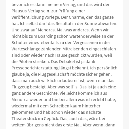
bevor ich es dann meinem Verlag, und das wird der
Plausus-Verlag sein, zur Prüfung einer
Veröffentlichung vorlege. Der Charme, den das ganze
hat: Ich selbst darf das Resultat in der Sonne abwarten.
Und zwar auf Menorca. Mal was anderes. Wenn wir
nicht bis zum Boarding schon wartenderweise an der
Schulter eines ebenfalls zu den Vergessenen in der
Warteschlange zählenden Mitreisenden eingeschlafen
sind oder wieder nach Hause geschickt wurden, weil
die Piloten streiken. Das Debakel ist ja dank
Presseberichterstattung längst bekannt. Ich persönlich
glaube ja, die Fluggesellschaft möchte sicher gehen,
dass man auch wirklich urlaubsreif ist, wenn man das
Flugzeug besteigt. Aber was soll`s. Das ist ja auch eine
ganz andere Geschichte. Vielleicht komme ich aus
Menorca wieder und bin bei allem was ich erlebt habe,
wiedermal mit dem Schreiben kaum hinterher
gekommen und hab schon wieder das nächste
Theaterstück im Gepäck. Das, auch das, wäre bei
weitem übrigens nicht das erste Mal. Aber wenn, dann