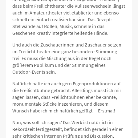
dass beim Freilichttheater die Kulissenwechseln längst
auch im Amateurtheater viel etablierter und ebenso
schnell ein einfach realisierbar sind. Das Rezept:
Stellwände auf Rollen, Musik, schnelle in das
Geschehen kreativ integrierte helfende Hände.
Und auch die Zuschauerinnen und Zuschauer setzen
im Freilichttheater eine ganz besondere Stimmung
frei. Es muss die Mischung aus in der Regel noch
größerem Publikum und der Stimmung eines
Outdoor-Events sein.
Natürlich hätte ich auch gern Eigenproduktionen auf
die Freilichtbühne gebracht. Allerdings musst ich mir
sagen lassen, dass Freilichtbühnen eher bekannte,
monumentale Stücke inszenieren, und diesem
Wunsch habe ich mich natürlich gefügt. – Erstmal!
Nun, was soll ich sagen? Das Werk ist natürlich in
Rekordzeit fertiggestellt, befindet sich gerade in einer
sehr kritischen internen Prüfung und Diskussion,