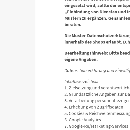
eingesetzt wird, sollte der ents
„Einbindung von Diensten und In
Mustern zu ergänzen. Genannten 
beraten.
Die Muster-Datenschutzerklärun
innerhalb des Shops erlaubt. D.
Bearbeitungshinweis: Bitte beac
eigene Angaben.
Datenschutzerklärung und Einwill
Inhaltsverzeichnis
1. Zielsetzung und verantwortlich
2. Grundsätzliche Angaben zur D
3. Verarbeitung personenbezoge
4. Erhebung von Zugriffsdaten
5. Cookies & Reichweitenmessun
6. Google Analytics
7. Google-Re/Marketing-Services