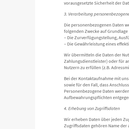
vorausgesetzte Sicherheit der Da
3. Verarbeitung personenbezogen
Die personenbezogenen Daten wer
folgenden Zwecke auf Grundlage g
– Die Zurverfügungstellung, Ausf
– Die Gewährleistung eines effek
Wir übermitteln die Daten der Nut
Zahlungsdienstleister) oder für 
Nutzern zu erfüllen (z.B. Adressmi
Bei der Kontaktaufnahme mit uns
sowie für den Fall, dass Anschlus
Personenbezogene Daten werden g
Aufbewahrungspflichten entgege
4. Erhebung von Zugriffsdaten
Wir erheben Daten über jeden Zugr
Zugriffsdaten gehören Name der 