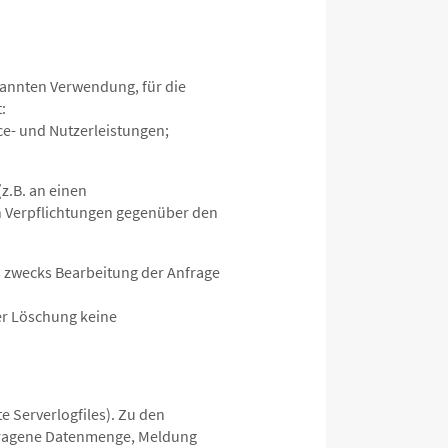
annten Verwendung, für die
:
ce- und Nutzerleistungen;
z.B. an einen
en Verpflichtungen gegenüber den
s zwecks Bearbeitung der Anfrage
er Löschung keine
e Serverlogfiles). Zu den
rtragene Datenmenge, Meldung