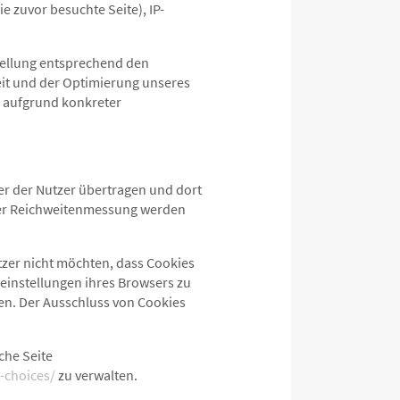
e zuvor besuchte Seite), IP-
tellung entsprechend den
eit und der Optimierung unseres
n aufgrund konkreter
r der Nutzer übertragen und dort
mer Reichweitenmessung werden
tzer nicht möchten, dass Cookies
einstellungen ihres Browsers zu
en. Der Ausschluss von Cookies
che Seite
-choices/
zu verwalten.