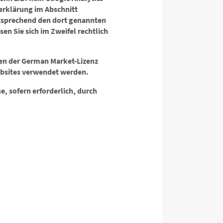
zerklärung im Abschnitt
entsprechend den dort genannten
n Sie sich im Zweifel rechtlich
en der German Market-Lizenz
Websites verwendet werden.
, sofern erforderlich, durch