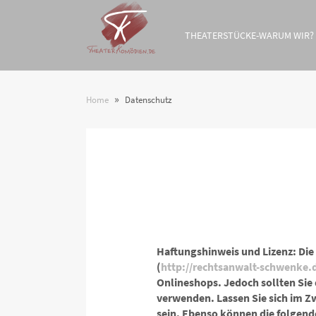
THEATERSTÜCKE-WARUM WIR?
»
Home
Datenschutz
Haftungshinweis und Lizenz: Die
(
http://rechtsanwalt-schwenke.
Onlineshops. Jedoch sollten Sie
verwenden. Lassen Sie sich im Z
sein. Ebenso können die folgende