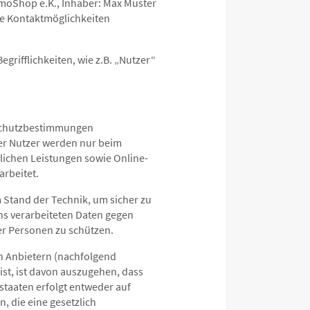
emoShop e.K., Inhaber: Max Muster
ie Kontaktmöglichkeiten
rifflichkeiten, wie z.B. „Nutzer“
nschutzbestimmungen
er Nutzer werden nur beim
glichen Leistungen sowie Online-
arbeitet.
 Stand der Technik, um sicher zu
ns verarbeiteten Daten gegen
ter Personen zu schützen.
n Anbietern (nachfolgend
ist, ist davon auszugehen, dass
tstaaten erfolgt entweder auf
n, die eine gesetzlich