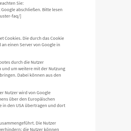
beachten Sie:
Google abschließen. Bitte lesen
uster-faq/]
et Cookies. Die durch das Cookie
 an einen Server von Google in
botes durch die Nutzer
n und um weitere mit der Nutzung
rbringen. Dabei können aus den
der Nutzer wird von Google
mmens über den Europäischen
le in den USA übertragen und dort
 zusammengeführt. Die Nutzer
verhindern; die Nutzer können