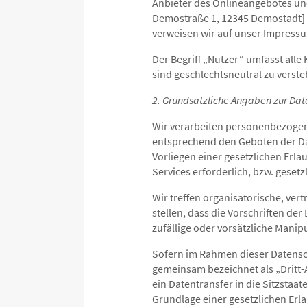
Anbieter des Onlineangebotes und
Demostraße 1, 12345 Demostadt] (
verweisen wir auf unser Impress
Der Begriff „Nutzer“ umfasst all
sind geschlechtsneutral zu verste
2. Grundsätzliche Angaben zur Da
Wir verarbeiten personenbezogen
entsprechend den Geboten der Da
Vorliegen einer gesetzlichen Erl
Services erforderlich, bzw. gesetz
Wir treffen organisatorische, ve
stellen, dass die Vorschriften d
zufällige oder vorsätzliche Manip
Sofern im Rahmen dieser Datensc
gemeinsam bezeichnet als „Dritt-
ein Datentransfer in die Sitzstaat
Grundlage einer gesetzlichen Erlau