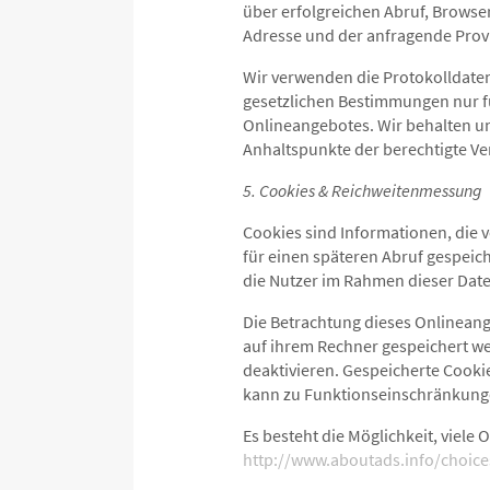
über erfolgreichen Abruf, Browser
Adresse und der anfragende Prov
Wir verwenden die Protokolldate
gesetzlichen Bestimmungen nur fü
Onlineangebotes. Wir behalten un
Anhaltspunkte der berechtigte Ve
5. Cookies & Reichweitenmessung
Cookies sind Informationen, die
für einen späteren Abruf gespei
die Nutzer im Rahmen dieser Date
Die Betrachtung dieses Onlineang
auf ihrem Rechner gespeichert we
deaktivieren. Gespeicherte Cooki
kann zu Funktionseinschränkung
Es besteht die Möglichkeit, viel
http://www.aboutads.info/choice