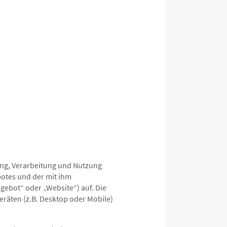
ung, Verarbeitung und Nutzung
otes und der mit ihm
ebot“ oder „Website“) auf. Die
räten (z.B. Desktop oder Mobile)