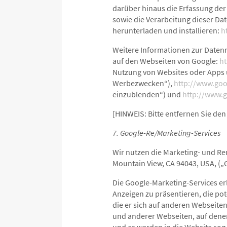
darüber hinaus die Erfassung de
sowie die Verarbeitung dieser Da
herunterladen und installieren:
h
Weitere Informationen zur Daten
auf den Webseiten von Google:
ht
Nutzung von Websites oder Apps 
Werbezwecken“),
http://www.goo
einzublenden“) und
http://www.
[HINWEIS: Bitte entfernen Sie den
7. Google-Re/Marketing-Services
Wir nutzen die Marketing- und Re
Mountain View, CA 94043, USA, („
Die Google-Marketing-Services er
Anzeigen zu präsentieren, die pot
die er sich auf anderen Webseiten
und anderer Webseiten, auf denen
und es werden in die Website sog