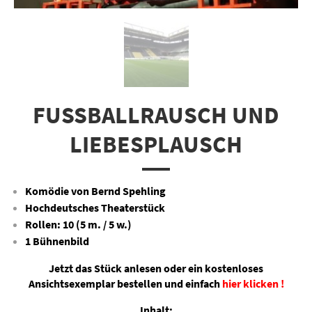
FUSSBALLRAUSCH UND L
IEBESPLAUSCH
Komödie von Bernd Spehling
Hochdeutsches Theaterstück
Rollen: 10 (5 m. / 5 w.)
1 Bühnenbild
Jetzt das Stück anlesen oder ein kostenloses
Ansichtsexemplar bestellen und einfach
hier klicken !
Inhalt: