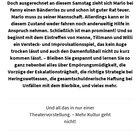
Doch ausgerechnet an diesem Samstag zieht sich Marlo bei
Fanny einen Bänderriss zu und schon ist guter Rat teuer.
Marlo muss zu seiner Mannschaft. Allerdings kann er in
diesem Zustand weder fahren noch anderweitig Hilfe in
Anspruch nehmen. Schließlich ist man prominent! Und so
beginnt mit dem Eintreffen von Henne, Tillmann und Willi
ein Versteck- und Improvisationsspiel, das kein Auge
trocken lässt und auch den Damenfußball nicht zu kurz
kommen lässt. – Bleiben Sie gespannt und lernen Sie so
ganz nebenbei alles über Empörungsmüdigkeit, die
Vorzüge der Eskalationsträgheit, die richtige Strategie bei
Heringswettessen, die gesamtschuldnerische Haftung bei
Unfällen mit dem Bierbike, und vieles mehr.
Und all das in nur einer
Theatervorstellung. – Mehr Kultur geht
nicht!