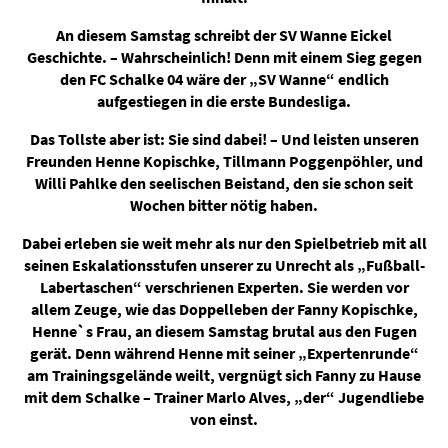
An diesem Samstag schreibt der SV Wanne Eickel
Geschichte. – Wahrscheinlich! Denn mit einem Sieg gegen
den FC Schalke 04 wäre der „SV Wanne“ endlich
aufgestiegen in die erste Bundesliga.
Das Tollste aber ist: Sie sind dabei! – Und leisten unseren
Freunden Henne Kopischke, Tillmann Poggenpöhler, und
Willi Pahlke den seelischen Beistand, den sie schon seit
Wochen bitter nötig haben.
Dabei erleben sie weit mehr als nur den Spielbetrieb mit all
seinen Eskalationsstufen unserer zu Unrecht als „Fußball-
Labertaschen“ verschrienen Experten. Sie werden vor
allem Zeuge, wie das Doppelleben der Fanny Kopischke,
Henne`s Frau, an diesem Samstag brutal aus den Fugen
gerät. Denn während Henne mit seiner „Expertenrunde“
am Trainingsgelände weilt, vergnügt sich Fanny zu Hause
mit dem Schalke – Trainer Marlo Alves, „der“ Jugendliebe
von einst.