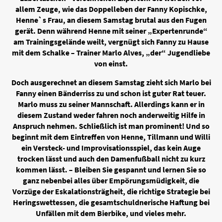
allem Zeuge, wie das Doppelleben der Fanny Kopischke,
Henne`s Frau, an diesem Samstag brutal aus den Fugen
gerät. Denn während Henne mit seiner „Expertenrunde“
am Trainingsgelände weilt, vergnügt sich Fanny zu Hause
mit dem Schalke – Trainer Marlo Alves, „der“ Jugendliebe
von einst.
Doch ausgerechnet an diesem Samstag zieht sich Marlo bei
Fanny einen Bänderriss zu und schon ist guter Rat teuer.
Marlo muss zu seiner Mannschaft. Allerdings kann er in
diesem Zustand weder fahren noch anderweitig Hilfe in
Anspruch nehmen. Schließlich ist man prominent! Und so
beginnt mit dem Eintreffen von Henne, Tillmann und Willi
ein Versteck- und Improvisationsspiel, das kein Auge
trocken lässt und auch den Damenfußball nicht zu kurz
kommen lässt. – Bleiben Sie gespannt und lernen Sie so
ganz nebenbei alles über Empörungsmüdigkeit, die
Vorzüge der Eskalationsträgheit, die richtige Strategie bei
Heringswettessen, die gesamtschuldnerische Haftung bei
Unfällen mit dem Bierbike, und vieles mehr.