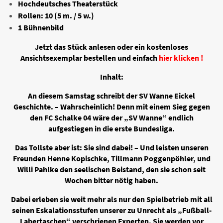
Hochdeutsches Theaterstück
Rollen: 10 (5 m. / 5 w.)
1 Bühnenbild
Jetzt das Stück anlesen oder ein kostenloses
Ansichtsexemplar bestellen und einfach
hier klicken !
Inhalt:
An diesem Samstag schreibt der SV Wanne Eickel
Geschichte. – Wahrscheinlich! Denn mit einem Sieg gegen
den FC Schalke 04 wäre der „SV Wanne“ endlich
aufgestiegen in die erste Bundesliga.
Das Tollste aber ist: Sie sind dabei! – Und leisten unseren
Freunden Henne Kopischke, Tillmann Poggenpöhler, und
Willi Pahlke den seelischen Beistand, den sie schon seit
Wochen bitter nötig haben.
Dabei erleben sie weit mehr als nur den Spielbetrieb mit all
seinen Eskalationsstufen unserer zu Unrecht als „Fußball-
Labertaschen“ verschrienen Experten. Sie werden vor