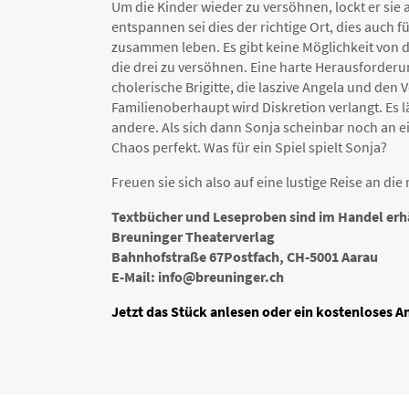
Um die Kinder wieder zu versöhnen, lockt er sie
entspannen sei dies der richtige Ort, dies auch 
zusammen leben. Es gibt keine Möglichkeit von d
die drei zu versöhnen. Eine harte Herausforderun
cholerische Brigitte, die laszive Angela und de
Familienoberhaupt wird Diskretion verlangt. Es lä
andere. Als sich dann Sonja scheinbar noch an 
Chaos perfekt. Was für ein Spiel spielt Sonja?
Freuen sie sich also auf eine lustige Reise an di
Textbücher und Leseproben sind im Handel erh
Breuninger Theaterverlag
Bahnhofstraße 67Postfach, CH-5001 Aarau
E-Mail: info@breuninger.ch
Jetzt das Stück anlesen oder ein kostenloses 