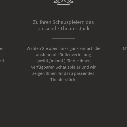
Zu Ihren Schauspielern das
passende Theaterstück
er
ei
Wählen Sie oben links ganz einfach die
e,
anstehende Rollenverteilung
nd
(weibl./männl.) für die Ihnen
verfügbaren Schauspieler und wir
zeigen Ihnen Ihr dazu passendes
Theaterstück.