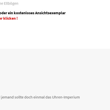
ne Ellbögen
 oder ein kostenloses Ansichtsexemplar
er klicken !
end jemand sollte doch einmal das Uhren-Imperium