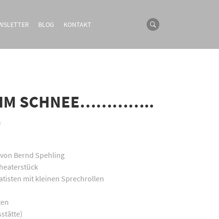
WSLETTER
BLOG
KONTAKT
 IM SCHNEE…………..
)
 von Bernd Spehling
heaterstück
atisten mit kleinen Sprechrollen
ten
stätte)