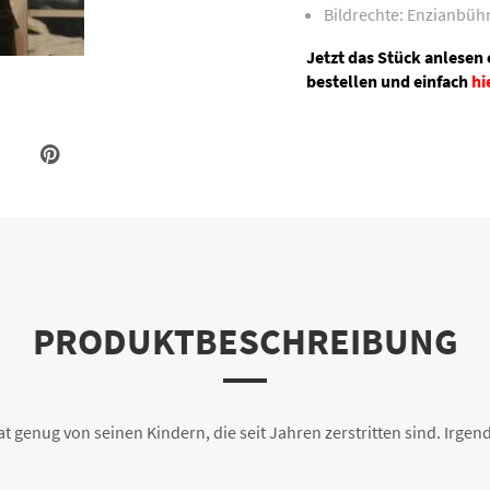
Bildrechte: Enzianbüh
Jetzt das Stück anlesen
bestellen und einfach
hi
PRODUKTBESCHREIBUNG
at genug von seinen Kindern, die seit Jahren zerstritten sind. Irg