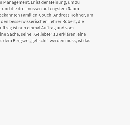
ein Management. Er ist der Meinung, um zu
nter und die drei müssen auf engstem Raum
en bekannten Familien-Couch, Andreas Rohner, um
, den besserwisserischen Lehrer Robert, die
Auftrag ist nun einmal Auftrag und vom
eine Sache, seine „Geliebte“ zu erklären, eine
s dem Bergsee „gefischt“ werden muss, ist das