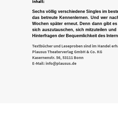
Inhalt:
Sechs völlig verschiedene Singles im best
das betreute Kennenlernen. Und wer nach
Wochen später erneut. Denn dann gibt es 
sich auszutauschen, sich mitzuteilen und 
Hinterfragen der Bequemlichkeit des Intern
Textbücher und Leseproben sind im Handel erh
Plausus Theaterverlag GmbH & Co. KG
Kasernenstr. 56, 53111 Bonn
E-Mail: info@plausus.de