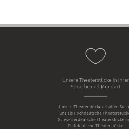
Unsere Theaterstücke in Ihrer
Sprache und Mundart
Unsere Theaterstücke erhalten Sie b
uns als Hochdeutsche Theaterstück
Schweizerdeutsche Theaterstücke u
Plattdeutsche Theaterstücke