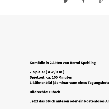
Komödie in 2 Akten von Bernd Spehling
7 Spieler ( 4 w / 3 m )
Spielzeit: ca. 100 Minuten
1 Bühnenbild (Seminarraum eines Tagungshote
Bildrechte: IStock
Jetzt das Stück anlesen oder ein kostenloses A