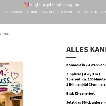
Folgt uns jetzt auf Instagram !
STÜCKSUCHE
GEBURTSTAGSSKETCHE & MEHR
KATALOG 2026
NE
ts muss.
ALLES KAN
Komödie in 2 Akten von
7 Spieler ( 4 w / 3 m )
Spielzeit: ca. 100 Minut
1 Bühnenbild (Seminarr
Bild: KI-generiert
Jetzt das Stück anlesen