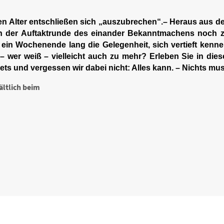
en Alter entschließen sich „auszubrechen“.– Heraus aus de
 der Auftaktrunde des einander Bekanntmachens noch zu s
ein Wochenende lang die Gelegenheit, sich vertieft kenn
– wer weiß – vielleicht auch zu mehr? Erleben Sie in die
ets und vergessen wir dabei nicht: Alles kann. – Nichts mu
ältlich beim