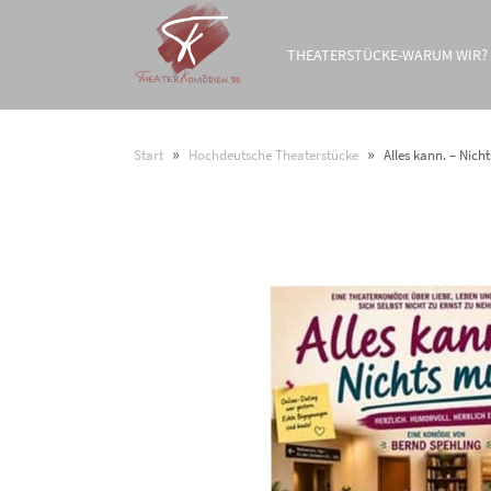
THEATERSTÜCKE-WARUM WIR?
»
»
Start
Hochdeutsche Theaterstücke
Alles kann. – Nich