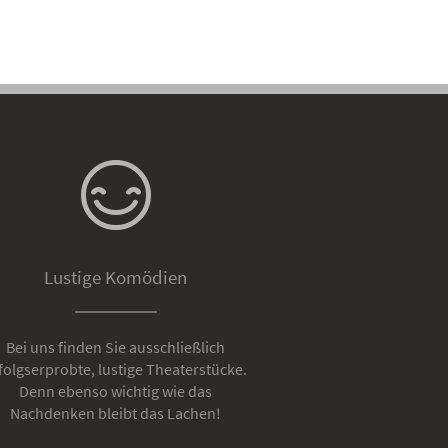
Lustige Komödien
Bei uns finden Sie ausschließlich
folgserprobte, lustige Theaterstücke.
Denn ebenso wichtig wie das
Nachdenken bleibt das Lachen!