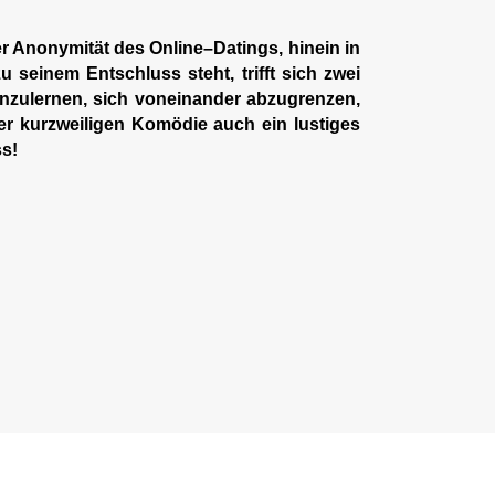
r Anonymität des Online–Datings, hinein in
einem Entschluss steht, trifft sich zwei
enzulernen, sich voneinander abzugrenzen,
ser kurzweiligen Komödie auch ein lustiges
ss!