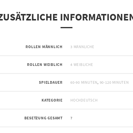
ZUSÄTZLICHE INFORMATIONE
ROLLEN MÄNNLICH
3 MÄNNLICHE
ROLLEN WEIBLICH
4 WEIBLICHE
SPIELDAUER
60-90 MINUTEN
,
90-120 MINUTEN
KATEGORIE
HOCHDEUTSCH
BESETZUNG GESAMT
7