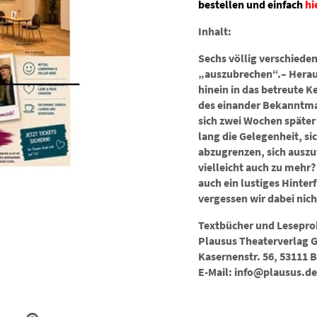
bestellen und einfach
hi
Inhalt:
Sechs völlig verschieden
„auszubrechen“.– Herau
hinein in das betreute 
des einander Bekanntmac
sich zwei Wochen später
lang die Gelegenheit, si
abzugrenzen, sich auszu
vielleicht auch zu mehr?
auch ein lustiges Hinte
vergessen wir dabei nich
Textbücher und Leseprob
Plausus Theaterverlag 
Kasernenstr. 56, 53111 
E-Mail: info@plausus.de