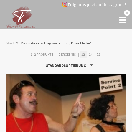
Folgt uns jetzt auf Instagram !
0
»
Start
Produkte verschlagwortet mit „11 weibliche“
1–2 PRODUKTE
2 ERGEBNIS
12
24
72
STANDARDSORTIERUNG