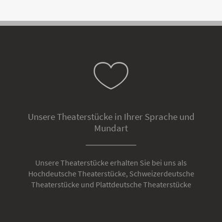
Unsere Theaterstücke in Ihrer Sprache und
Mundart
Unsere Theaterstücke erhalten Sie bei uns als
Hochdeutsche Theaterstücke, Schweizerdeutsche
Theaterstücke und Plattdeutsche Theaterstücke