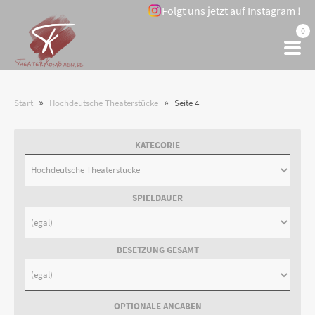
Folgt uns jetzt auf Instagram !
0
»
»
Start
Hochdeutsche Theaterstücke
Seite 4
KATEGORIE
SPIELDAUER
BESETZUNG GESAMT
OPTIONALE ANGABEN