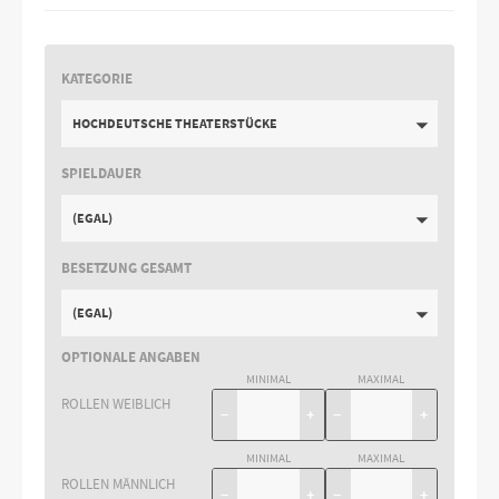
KATEGORIE
HOCHDEUTSCHE THEATERSTÜCKE
SPIELDAUER
(EGAL)
BESETZUNG GESAMT
(EGAL)
OPTIONALE ANGABEN
MINIMAL
MAXIMAL
ROLLEN WEIBLICH
−
+
−
+
MINIMAL
MAXIMAL
ROLLEN MÄNNLICH
−
+
−
+