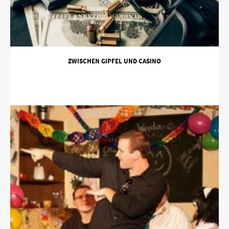
ZWISCHEN GIPFEL UND CASINO