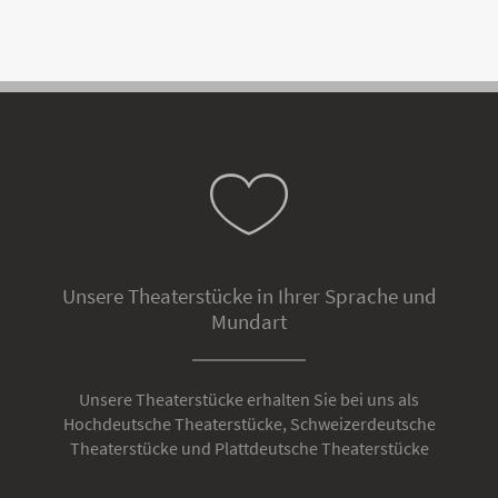
Unsere Theaterstücke in Ihrer Sprache und
Mundart
Unsere Theaterstücke erhalten Sie bei uns als
Hochdeutsche Theaterstücke, Schweizerdeutsche
Theaterstücke und Plattdeutsche Theaterstücke