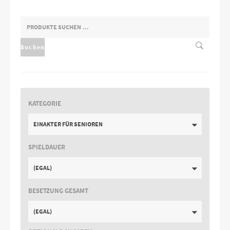
SUCHEN
NACH:
Suchen
KATEGORIE
EINAKTER FÜR SENIOREN
SPIELDAUER
(EGAL)
BESETZUNG GESAMT
(EGAL)