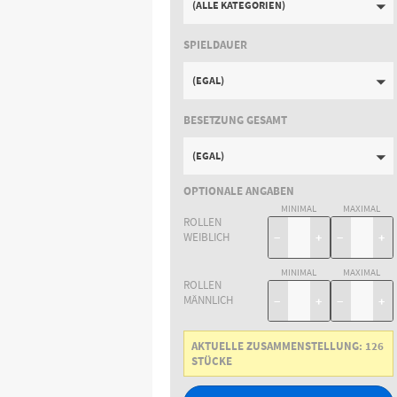
(ALLE KATEGORIEN)
SPIELDAUER
(EGAL)
BESETZUNG GESAMT
(EGAL)
OPTIONALE ANGABEN
MINIMAL
MAXIMAL
ROLLEN
WEIBLICH
−
+
−
+
MINIMAL
MAXIMAL
ROLLEN
MÄNNLICH
−
+
−
+
AKTUELLE ZUSAMMENSTELLUNG:
126
STÜCKE