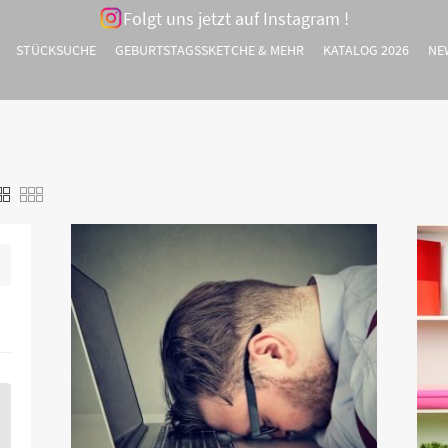
Folgt uns jetzt auf Instagram !
STÜCKSUCHE
GEBURTSTAGSSKETCHE & MEHR
KATALOG 2026
NE