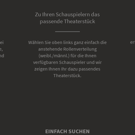
Zu Ihren Schauspielern das
passende Theaterstück
er
ei
Wählen Sie oben links ganz einfach die
e,
anstehende Rollenverteilung
nd
(weibl./männl.) für die Ihnen
verfügbaren Schauspieler und wir
zeigen Ihnen Ihr dazu passendes
Theaterstück.
EINFACH SUCHEN