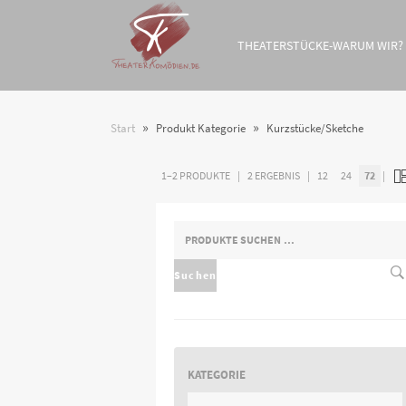
THEATERSTÜCKE-WARUM WIR?
»
»
Start
Produkt Kategorie
Kurzstücke/Sketche
1–2 PRODUKTE
2 ERGEBNIS
12
24
72
SUCHEN
NACH:
Suchen
KATEGORIE