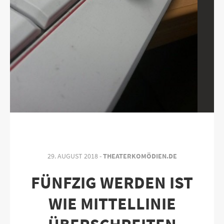
29. AUGUST 2018 -
THEATERKOMÖDIEN.DE
FÜNFZIG WERDEN IST
WIE MITTELLINIE