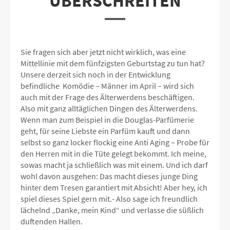
ÜBERSCHREITEN
Sie fragen sich aber jetzt nicht wirklich, was eine
Mittellinie mit dem fünfzigsten Geburtstag zu tun hat?
Unsere derzeit sich noch in der Entwicklung
befindliche Komödie – Männer im April – wird sich
auch mit der Frage des Älterwerdens beschäftigen.
Also mit ganz alltäglichen Dingen des Älterwerdens.
Wenn man zum Beispiel in die Douglas-Parfümerie
geht, für seine Liebste ein Parfüm kauft und dann
selbst so ganz locker flockig eine Anti Aging – Probe für
den Herren mit in die Tüte gelegt bekommt. Ich meine,
sowas macht ja schließlich was mit einem. Und ich darf
wohl davon ausgehen: Das macht dieses junge Ding
hinter dem Tresen garantiert mit Absicht! Aber hey, ich
spiel dieses Spiel gern mit.- Also sage ich freundlich
lächelnd „Danke, mein Kind“ und verlasse die süßlich
duftenden Hallen.