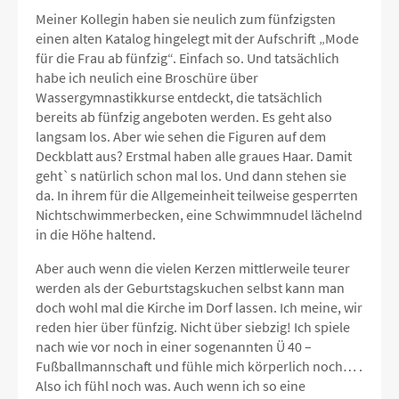
Meiner Kollegin haben sie neulich zum fünfzigsten
einen alten Katalog hingelegt mit der Aufschrift „Mode
für die Frau ab fünfzig“. Einfach so. Und tatsächlich
habe ich neulich eine Broschüre über
Wassergymnastikkurse entdeckt, die tatsächlich
bereits ab fünfzig angeboten werden. Es geht also
langsam los. Aber wie sehen die Figuren auf dem
Deckblatt aus? Erstmal haben alle graues Haar. Damit
geht`s natürlich schon mal los. Und dann stehen sie
da. In ihrem für die Allgemeinheit teilweise gesperrten
Nichtschwimmerbecken, eine Schwimmnudel lächelnd
in die Höhe haltend.
Aber auch wenn die vielen Kerzen mittlerweile teurer
werden als der Geburtstagskuchen selbst kann man
doch wohl mal die Kirche im Dorf lassen. Ich meine, wir
reden hier über fünfzig. Nicht über siebzig! Ich spiele
nach wie vor noch in einer sogenannten Ü 40 –
Fußballmannschaft und fühle mich körperlich noch… .
Also ich fühl noch was. Auch wenn ich so eine