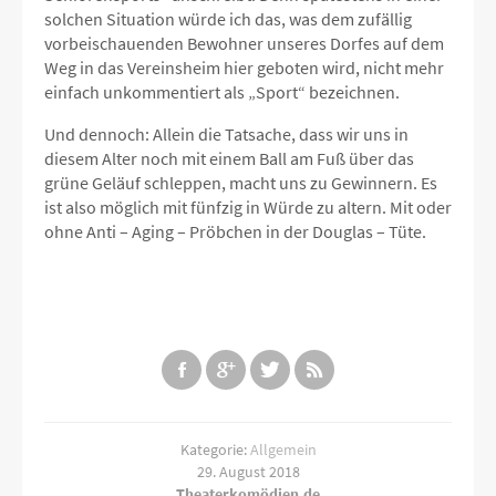
solchen Situation würde ich das, was dem zufällig
vorbeischauenden Bewohner unseres Dorfes auf dem
Weg in das Vereinsheim hier geboten wird, nicht mehr
einfach unkommentiert als „Sport“ bezeichnen.
Und dennoch: Allein die Tatsache, dass wir uns in
diesem Alter noch mit einem Ball am Fuß über das
grüne Geläuf schleppen, macht uns zu Gewinnern. Es
ist also möglich mit fünfzig in Würde zu altern. Mit oder
ohne Anti – Aging – Pröbchen in der Douglas – Tüte.
Kategorie:
Allgemein
29. August 2018
Theaterkomödien.de