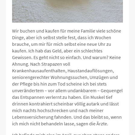
Wir buchen und kaufen für meine Familie viele schöne
Dinge, aber ich selbst stelle fest, dass ich Wochen
brauche, um mir für mich selbst eine neue Uhr zu
kaufen. Ich hab das Geld, aber ein schlechtes
Gewissen. Es geht nicht so einfach. Und warum? Keine
Ahnung. Nach Strapazen voll
Krankenhausaufenthalten, Haustandauflösungen,
seniorengerechter Wohnungssuchen, Umzügen und
der Pflege bis hin zum Tod scheine ich bei stets
unverändertem – vor allem undankbarem – Gequengel
das Entspannen verlernt zu haben. Ein Muskel tief
drinnen kontrahiert scheinbar völlig autark und lässt
mich nachts hochschrecken und nach meiner
Lebensversicherung fahnden. Und das bleibt so, wenn
ich mich nicht behandeln lasse, sagen die Ärzte.