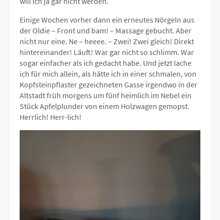
will ich ja gar nicht werden.
Einige Wochen vorher dann ein erneutes Nörgeln aus
der Oldie – Front und bam! – Massage gebucht. Aber
nicht nur eine. Ne – heeee. – Zwei! Zwei gleich! Direkt
hintereinander! Läuft! War gar nicht so schlimm. War
sogar einfacher als ich gedacht habe. Und jetzt lache
ich für mich allein, als hätte ich in einer schmalen, von
Kopfsteinpflaster gezeichneten Gasse irgendwo in der
Altstadt früh morgens um fünf heimlich im Nebel ein
Stück Apfelplunder von einem Holzwagen gemopst.
Herrlich! Herr-lich!