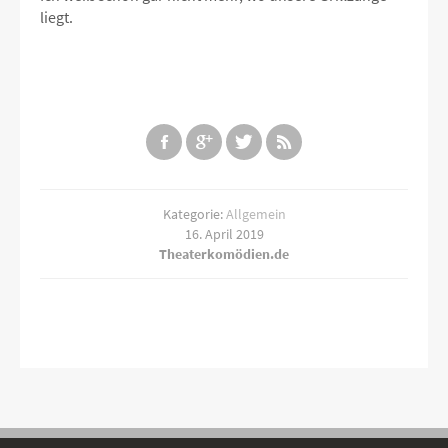
liegt.
Kategorie:
Allgemein
16. April 2019
Theaterkomödien.de