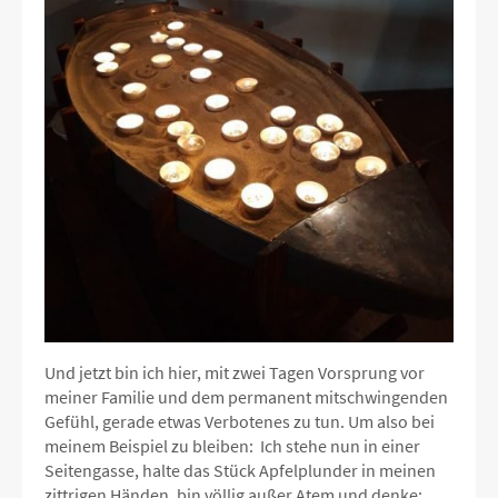
Und jetzt bin ich hier, mit zwei Tagen Vorsprung vor
meiner Familie und dem permanent mitschwingenden
Gefühl, gerade etwas Verbotenes zu tun. Um also bei
meinem Beispiel zu bleiben: Ich stehe nun in einer
Seitengasse, halte das Stück Apfelplunder in meinen
zittrigen Händen, bin völlig außer Atem und denke: