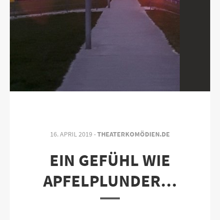
16. APRIL 2019 -
THEATERKOMÖDIEN.DE
EIN GEFÜHL WIE
APFELPLUNDER…