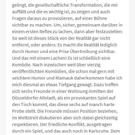
gelingt, die gesellschaftliche Transformation, die mir
auffällt und die es wichtig ist, zu zeigen und auch
Fragen daraus zu provozieren, auf einer Bühne
sichtbar zu machen. Um, sicher, gemeinsam darüber in
einem ersten Reflex zu lachen, dann aber festzustellen:
So weit ist dieses Stück von der Realität gar nicht
entfernt, oder anders: Es macht die Realität lediglich
durch Humor und eine Prise Übertreibung sichtbar.
Und das mit einem Lachen! Es ist schließlich eine
Komödie. Nach inzwischen weit über vierzig
veröffentlichten Komödien, die schon mal gern mit
seichtem Humor und Klamauk daherkommen habe ich
mich diesmal an etwas Tiefgang gewagt. Dazu treffen
sich sechs Freunde in einer Wohnung inmitten der
Düsseldorfer Altstadt, als ein provokantes Spiel auf
den Tisch kommt, das diese sechs auf manch harte
Probe stellt. Die Freunde müssen Position beziehen,
im Wettstreit diskutieren aber sich dabei gleichzeitig
respektieren. Der friedliche Konflikt, ausgetragen
durch ein Spiel, und das auch noch in Karlsruhe. Dem