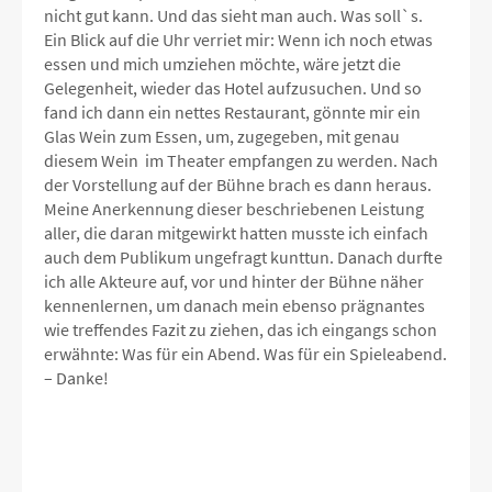
nicht gut kann. Und das sieht man auch. Was soll`s.
Ein Blick auf die Uhr verriet mir: Wenn ich noch etwas
essen und mich umziehen möchte, wäre jetzt die
Gelegenheit, wieder das Hotel aufzusuchen. Und so
fand ich dann ein nettes Restaurant, gönnte mir ein
Glas Wein zum Essen, um, zugegeben, mit genau
diesem Wein im Theater empfangen zu werden. Nach
der Vorstellung auf der Bühne brach es dann heraus.
Meine Anerkennung dieser beschriebenen Leistung
aller, die daran mitgewirkt hatten musste ich einfach
auch dem Publikum ungefragt kunttun. Danach durfte
ich alle Akteure auf, vor und hinter der Bühne näher
kennenlernen, um danach mein ebenso prägnantes
wie treffendes Fazit zu ziehen, das ich eingangs schon
erwähnte: Was für ein Abend. Was für ein Spieleabend.
– Danke!