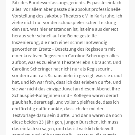
Sitz des Bundesverfassungsgerichts. Es passte einfach
alles. Vor allem aber passte die absolut professionelle
Vorstellung des Jakobus-Theaters e.V. in Karlsruhe. Ich
ziehe nicht nur vor der schauspielerischen Leistung
den Hut. Was hier entstanden ist, ist eine aus der Not
heraus sehr schnell auf die Beine gestellte
Inszenierung, die nach einer schnell notwendig
gewordenen Ersatz – Besetzung des Regisseurs mit
einer kreativen Regisseurin Caroline Scheringer alles
aufbot, was es zu einem Theatererlebnis braucht. Und
Caroline Scheringer hat nicht nur als Regisseurin,
sondern auch als Schauspielerin gezeigt, was sie drauf
hat, und ich war froh, dass ich das erleben durfte. Und
sie war nicht das einzige Juwel an diesem Abend. Ihre
Schauspiel-Kolleginnen und – Kollegen waren derart
glaubhaft, derart agil und voller Spielfreude, dass ich
ehrfürchtig dafür dankte, dass ich der mit der
Textvorlage dazu sein durfte. Und dann waren da noch
diese beiden 23-jährigen, jungen Burschen, ich muss
das einfach so sagen, und das ist wirklich liebevoll