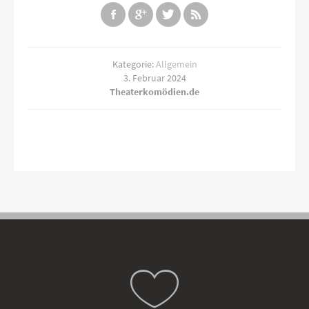
Kategorie:
Allgemein
3. Februar 2024
Theaterkomödien.de