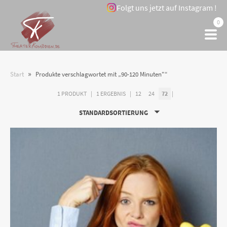
Folgt uns jetzt auf Instagram !
0
»
Start
Produkte verschlagwortet mit „90-120 Minuten"“
1 PRODUKT
1 ERGEBNIS
12
24
72
STANDARDSORTIERUNG